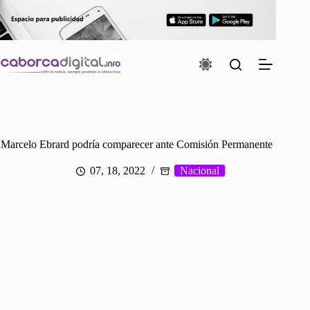
Saltar
al
contenido
Marcelo Ebrard podría comparecer ante Comisión Permanente
07, 18, 2022
Nacional