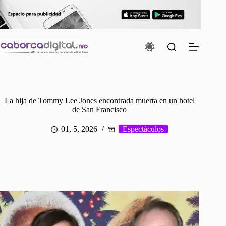
Saltar
al
contenido
La hija de Tommy Lee Jones encontrada muerta en un hotel
de San Francisco
01, 5, 2026
Espectáculos