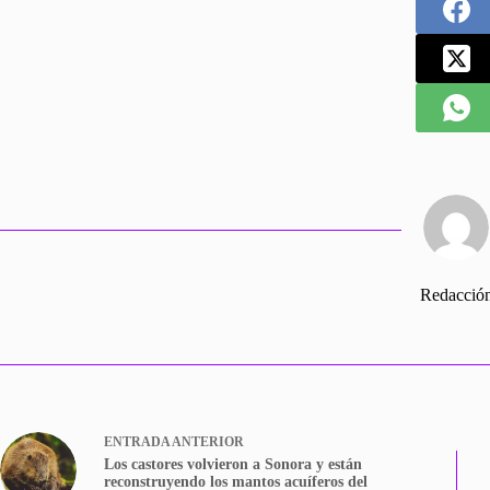
Redacció
ENTRADA
ANTERIOR
Los castores volvieron a Sonora y están
reconstruyendo los mantos acuíferos del