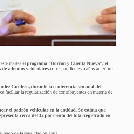
 este martes
el programa “Borrón y Cuenta Nueva”, el
s de adeudos vehiculares
correspondientes a años anteriores
ndez Cordero, durante la conferencia semanal del
ca facilitar la regularización de contribuyentes en materia de
ear el padrón vehicular en la entidad. Se estima que
presenta cerca del 32 por ciento del total registrado en
el pago de la revalidación anual.