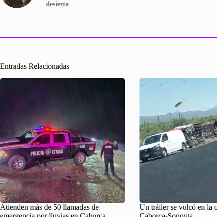
desierto
Entradas Relacionadas
Atienden más de 50 llamadas de
Un tráiler se volcó en la 
emergencia por lluvias en Caborca
Caborca-Sonoyta