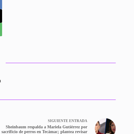
n
SIGUIENTE
ENTRADA
Sheinbaum respalda a Mariela Gutiérrez por
sacrificio de perros en Tecámac; plantea revisar