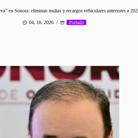
a” en Sonora: eliminan multas y recargos vehiculares anteriores a 20
04, 16, 2026
Portada