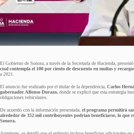
El Gobierno de Sonora, a través de la Secretaría de Hacienda, presentó
cual contempla el 100 por ciento de descuento en multas y recargo
a 2021.
El anuncio fue realizado por el titular de la dependencia,
Carlos Herná
gobernador Alfonso Durazo,
donde se explicó que esta estrategia bus
obligaciones vehiculares.
De acuerdo con la información presentada,
el programa permitirá san
alrededor de 352 mil contribuyentes podrían beneficiarse, lo que re
Sonora.
Asimismo, se detalló que el estímulo incluye beneficios adicionales en 