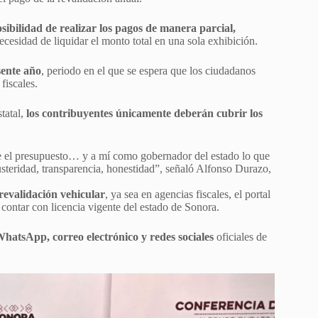
osibilidad de realizar los pagos de manera parcial,
necesidad de liquidar el monto total en una sola exhibición.
sente año
, periodo en el que se espera que los ciudadanos
fiscales.
tatal,
los contribuyentes únicamente deberán cubrir los
e el presupuesto… y a mí como gobernador del estado lo que
usteridad, transparencia, honestidad”, señaló Alfonso Durazo,
revalidación vehicular
, ya sea en agencias fiscales, el portal
contar con licencia vigente del estado de Sonora.
WhatsApp, correo electrónico y redes sociales
oficiales de