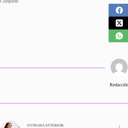
Compartir
Redacció
ENTRADA
ANTERIOR