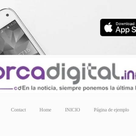
Contact
Home
INICIO
Página de ejemplo