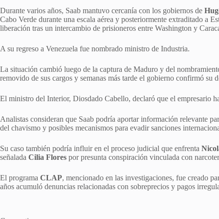
Durante varios años, Saab mantuvo cercanía con los gobiernos de
Hugo
Cabo Verde durante una escala aérea y posteriormente extraditado a 
liberación tras un intercambio de prisioneros entre Washington y Carac
A su regreso a Venezuela fue nombrado ministro de Industria.
La situación cambió luego de la captura de Maduro y del nombramien
removido de sus cargos y semanas más tarde el gobierno confirmó su de
El ministro del Interior, Diosdado Cabello, declaró que el empresario 
Analistas consideran que Saab podría aportar información relevante par
del chavismo y posibles mecanismos para evadir sanciones internaciona
Su caso también podría influir en el proceso judicial que enfrenta
Nico
señalada
Cilia Flores
por presunta conspiración vinculada con narcote
El programa
CLAP
, mencionado en las investigaciones, fue creado pa
años acumuló denuncias relacionadas con sobreprecios y pagos irregula