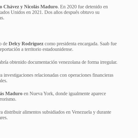
 Chávez y Nicolás Maduro
. En 2020 fue detenido en
Estados Unidos en 2021. Dos años después obtuvo su
as.
to de
Delcy Rodríguez
como presidenta encargada. Saab fue
portación a territorio estadounidense.
habría obtenido documentación venezolana de forma irregular.
a investigaciones relacionadas con operaciones financieras
les.
lás Maduro
en Nueva York, donde igualmente aparece
rrorismo.
ra distribuir alimentos subsidiados en Venezuela y durante
res.