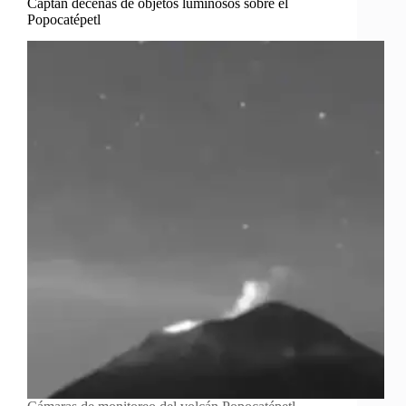
Captan decenas de objetos luminosos sobre el
Popocatépetl