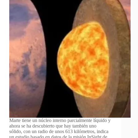
Marte tiene un núcleo interno parcialmente líquido y
ahora se ha descubierto que hay también uno
sólido, con un radio de unos 613 kilómetros, indica
un estudio basado en datos de la misión InSight de