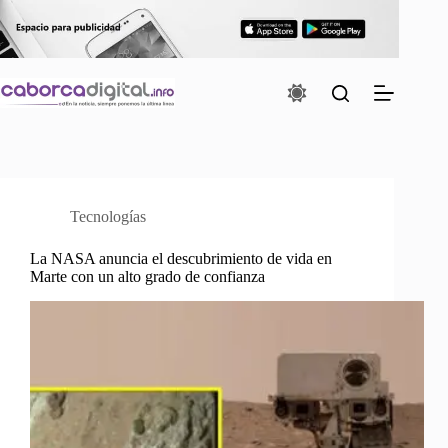
Saltar
al
contenido
Tecnologías
La NASA anuncia el descubrimiento de vida en
Marte con un alto grado de confianza