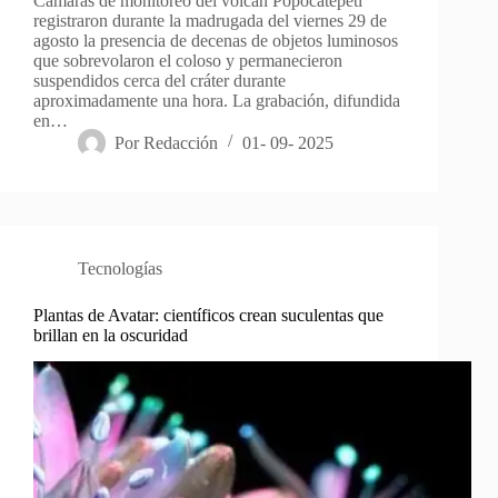
Cámaras de monitoreo del volcán Popocatépetl
registraron durante la madrugada del viernes 29 de
agosto la presencia de decenas de objetos luminosos
que sobrevolaron el coloso y permanecieron
suspendidos cerca del cráter durante
aproximadamente una hora. La grabación, difundida
en…
Por
Redacción
01- 09- 2025
Tecnologías
Plantas de Avatar: científicos crean suculentas que
brillan en la oscuridad