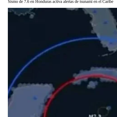
Sismo de 7.6 en Honduras activa alertas de tsunami en el Caribe