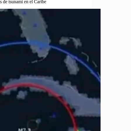
s de tsunami en el Caribe