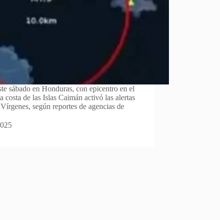
ste sábado en Honduras, con epicentro en el
 costa de las Islas Caimán activó las alertas
s Vírgenes, según reportes de agencias de
2025