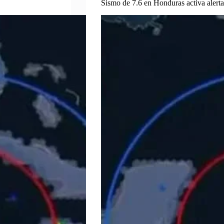
Sismo de 7.6 en Honduras activa alerta