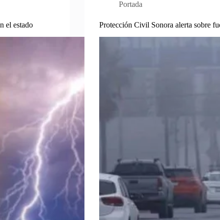
Portada
n el estado
Protección Civil Sonora alerta sobre fue