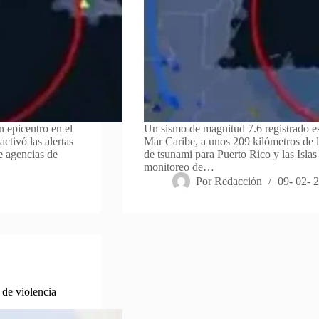
 epicentro en el
Un sismo de magnitud 7.6 registrado e
ctivó las alertas
Mar Caribe, a unos 209 kilómetros de la
e agencias de
de tsunami para Puerto Rico y las Isla
monitoreo de…
Por
Redacción
09- 02- 
 de violencia