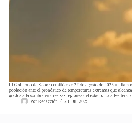
El Gobierno de Sonora emitió este 27 de agosto de 2025 un llamad
población ante el pronóstico de temperaturas extremas que alcanza
grados a la sombra en diversas regiones del estado. La advertenc
Por
Redacción
28- 08- 2025