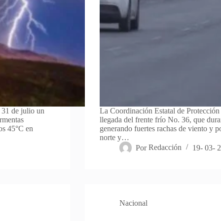
 31 de julio un
La Coordinación Estatal de Protección 
ormentas
llegada del frente frío No. 36, que dura
los 45°C en
generando fuertes rachas de viento y po
norte y…
Por
Redacción
19- 03- 
Nacional