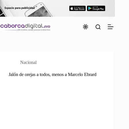
Saltar
al
contenido
Nacional
Jalón de orejas a todos, menos a Marcelo Ebrard