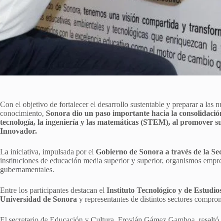
Con el objetivo de fortalecer el desarrollo sustentable y preparar a las
conocimiento,
Sonora dio un paso importante hacia la consolidació
tecnología, la ingeniería y las matemáticas (STEM), al promover 
Innovador.
La iniciativa, impulsada por el
Gobierno de Sonora a través de la Se
instituciones de educación media superior y superior, organismos empre
gubernamentales.
Entre los participantes destacan el
Instituto Tecnológico y de Estudi
Universidad de Sonora
y representantes de distintos sectores compro
El secretario de Educación y Cultura, Froylán Gámez Gamboa, resaltó q