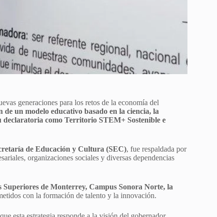
 nuevas generaciones para los retos de la economía del
n de un modelo educativo basado en la ciencia, la
su declaratoria como Territorio STEM+ Sostenible e
cretaría de Educación y Cultura (SEC)
, fue respaldada por
sariales, organizaciones sociales y diversas dependencias
os Superiores de Monterrey, Campus Sonora Norte, la
metidos con la formación de talento y la innovación.
ue esta estrategia responde a la visión del gobernador