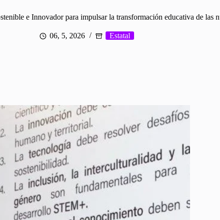
enible e Innovador para impulsar la transformación educativa de las 
06, 5, 2026
Estatal