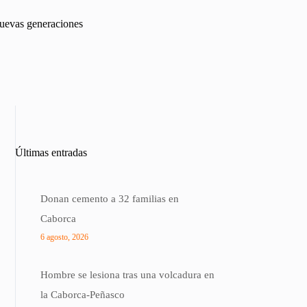
nuevas generaciones
Últimas entradas
Donan cemento a 32 familias en
Caborca
6 agosto, 2026
Hombre se lesiona tras una volcadura en
la Caborca-Peñasco