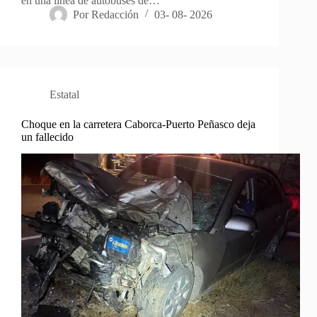
en una línea de autobuses de…
Por
Redacción
03- 08- 2026
Estatal
Choque en la carretera Caborca-Puerto Peñasco deja
un fallecido