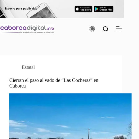
Saltar
al
contenido
Estatal
Cierran el paso al vado de “Las Cocheras” en
Caborca